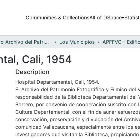
Communities & Collections
All of DSpace
Statist
Fondo Archivo del Patrimonio Fotográfico y Fílmico del Valle del Cauca
Los Municipios
al, Cali, 1954
Description
Hospital Departamental, Cali, 1954.
El Archivo del Patrimonio Fotográfico y Fílmico del 
responsabilidad de la Biblioteca Departamental del 
Borrero, por convenio de cooperación suscrito con l
Cultura Departamental, con el fin de aunar esfuerzo
conservación, preservación y divulgación del Archivo
comunidad Vallecaucana, especialmente entre los es
investigadores que visitan la Biblioteca, propiciando