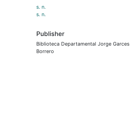
s. n.
s. n.
Publisher
Biblioteca Departamental Jorge Garces
Borrero