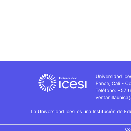
Universidad Ice
Pance, Cali - C
Teléfono: +57 
ventanillaunica
La Universidad Icesi es una Institución de Ed
Co