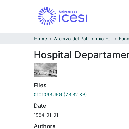
Home
Archivo del Patrimonio Fotográfico y Fílmico del Valle del Cauca
Hospital Departament
Files
0101063.JPG
(28.82 KB)
Date
1954-01-01
Authors