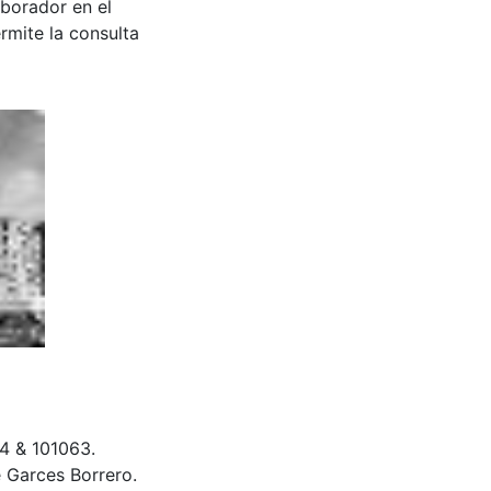
aborador en el
rmite la consulta
54 & 101063.
 Garces Borrero.