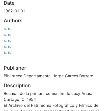
Date
1962-01-01
Authors
s. n.
s. n.
s. n.
s. n.
s. n.
Publisher
Biblioteca Departamental Jorge Garces Borrero
Description
Reunión de la primera comunión de Lucy Arias.
Cartago, C. 1954
El Archivo del Patrimonio Fotográfico y Fílmico del