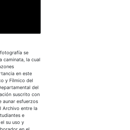
 fotografía se
a caminata, la cual
razones
rtancia en este
o y Fílmico del
 Departamental del
ación suscrito con
de aunar esfuerzos
 Archivo entre la
tudiantes e
 el su uso y
aborador en el