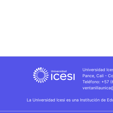
Universidad Ice
Pance, Cali - C
Teléfono: +57 
ventanillaunica
La Universidad Icesi es una Institución de Ed