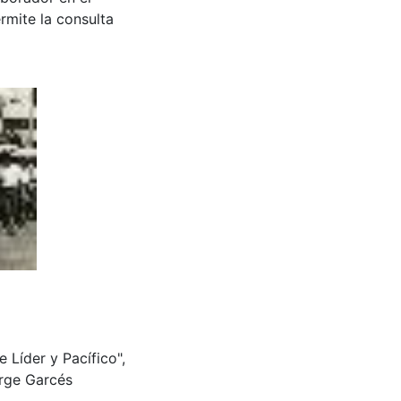
rmite la consulta
 Líder y Pacífico",
orge Garcés