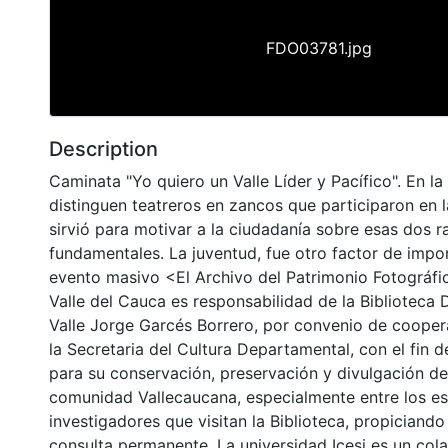
FDO03781.jpg
Description
Caminata "Yo quiero un Valle Líder y Pacífico". En la
distinguen teatreros en zancos que participaron en l
sirvió para motivar a la ciudadanía sobre esas dos 
fundamentales. La juventud, fue otro factor de impo
evento masivo <El Archivo del Patrimonio Fotográfic
Valle del Cauca es responsabilidad de la Biblioteca
Valle Jorge Garcés Borrero, por convenio de cooper
la Secretaria del Cultura Departamental, con el fin 
para su conservación, preservación y divulgación del
comunidad Vallecaucana, especialmente entre los es
investigadores que visitan la Biblioteca, propiciando
consulta permanente. La universidad Icesi es un col