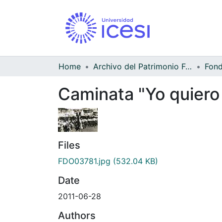
Home
Archivo del Patrimonio Fotográfico y Fílmico del Valle del Cauca
Caminata "Yo quiero 
Files
FDO03781.jpg
(532.04 KB)
Date
2011-06-28
Authors