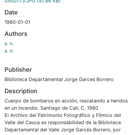
0500773.JPG
(47.86 KB)
Date
1980-01-01
Authors
s. n.
s. n.
Publisher
Biblioteca Departamental Jorge Garces Borrero
Description
Cuerpo de bomberos en acción, rescatando a heridos
en un incendio. Santiago de Cali, C. 1980
El Archivo del Patrimonio Fotográfico y Fílmico del
Valle del Cauca es responsabilidad de la Biblioteca
Departamental del Valle Jorge Garcés Borrero, por