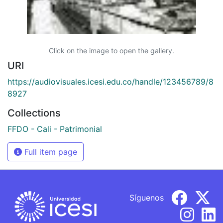
Click on the image to open the gallery.
URI
https://audiovisuales.icesi.edu.co/handle/123456789/8
8927
Collections
FFDO - Cali - Patrimonial
Full item page
Síguenos