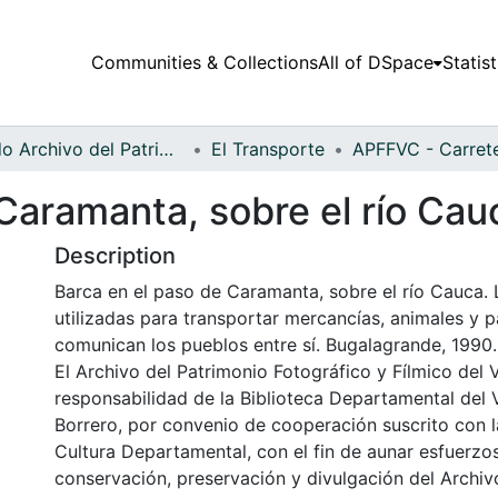
Communities & Collections
All of DSpace
Statist
Fondo Archivo del Patrimonio Fotográfico y Fílmico del Valle del Cauca
El Transporte
Caramanta, sobre el río Cau
Description
Barca en el paso de Caramanta, sobre el río Cauca.
utilizadas para transportar mercancías, animales y p
comunican los pueblos entre sí. Bugalagrande, 1990.
El Archivo del Patrimonio Fotográfico y Fílmico del 
responsabilidad de la Biblioteca Departamental del 
Borrero, por convenio de cooperación suscrito con l
Cultura Departamental, con el fin de aunar esfuerzo
conservación, preservación y divulgación del Archivo