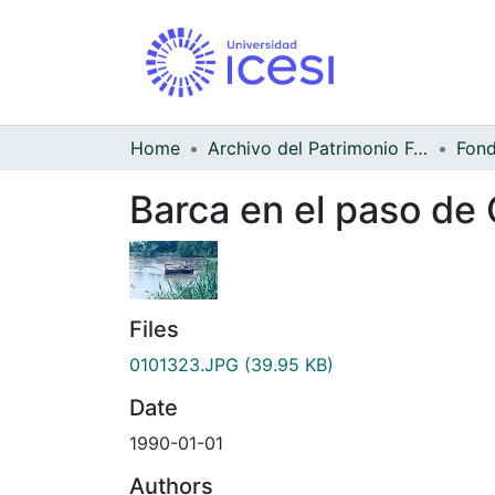
Home
Archivo del Patrimonio Fotográfico y Fílmico del Valle del Cauca
Barca en el paso de 
Files
0101323.JPG
(39.95 KB)
Date
1990-01-01
Authors