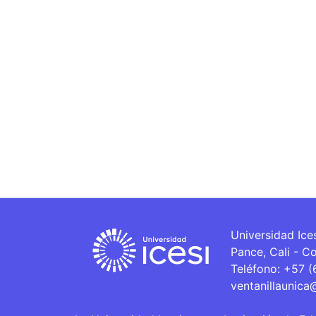
Universidad Ice
Pance, Cali - C
Teléfono: +57 
ventanillaunica