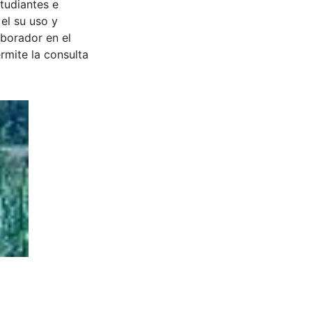
tudiantes e
 el su uso y
aborador en el
rmite la consulta