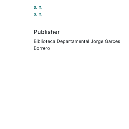
s. n.
s. n.
Publisher
Biblioteca Departamental Jorge Garces
Borrero