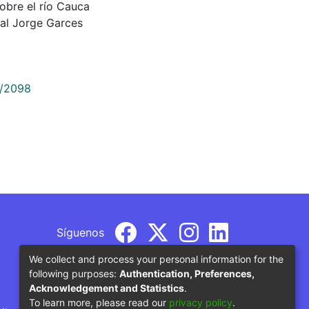
sobre el río Cauca
al Jorge Garces
9/2098
Síguenos
We collect and process your personal information for the
following purposes:
Authentication, Preferences,
Acknowledgement and Statistics
.
To learn more, please read our
privacy policy
.