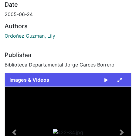
Date
2005-06-24
Authors
Ordoñez Guzman, Lily
Publisher
Biblioteca Departamental Jorge Garces Borrero
Images & Videos
Slide 1 of 1
Previous
Next