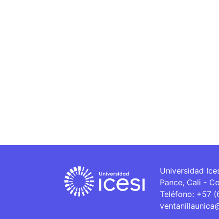
Universidad Ice
Pance, Cali - C
Teléfono: +57 
ventanillaunica