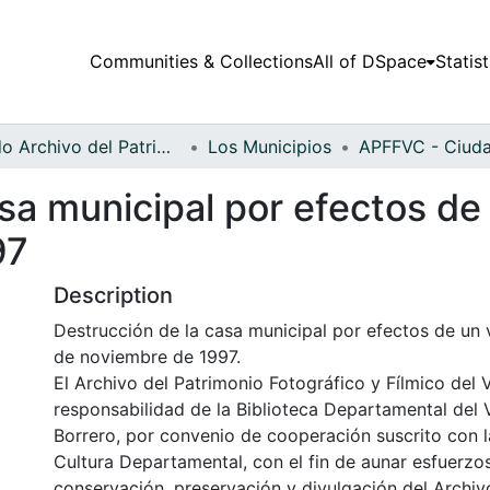
Communities & Collections
All of DSpace
Statist
Fondo Archivo del Patrimonio Fotográfico y Fílmico del Valle del Cauca
Los Municipios
sa municipal por efectos de 
97
Description
Destrucción de la casa municipal por efectos de un v
de noviembre de 1997.
El Archivo del Patrimonio Fotográfico y Fílmico del 
responsabilidad de la Biblioteca Departamental del 
Borrero, por convenio de cooperación suscrito con l
Cultura Departamental, con el fin de aunar esfuerzo
conservación, preservación y divulgación del Archivo