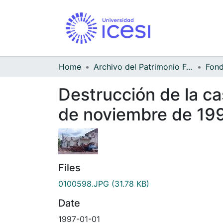
Home
Archivo del Patrimonio Fotográfico y Fílmico del Valle del Cauca
Destrucción de la ca
de noviembre de 19
Files
0100598.JPG
(31.78 KB)
Date
1997-01-01