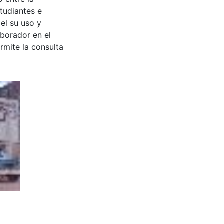
tudiantes e
 el su uso y
aborador en el
rmite la consulta