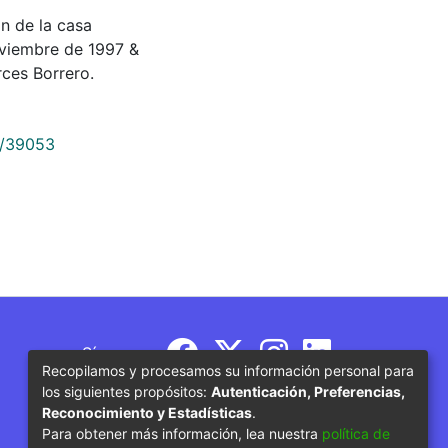
 de la casa
oviembre de 1997 &
ces Borrero.
9/39053
Síguenos
Recopilamos y procesamos su información personal para
los siguientes propósitos:
Autenticación, Preferencias,
Reconocimiento y Estadísticas
.
Para obtener más información, lea nuestra
política de