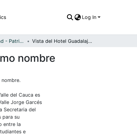
ics
Log In
APFFVC - Ciudad - Patrimonial
Vista del Hotel Guadalajara al lado del río del mismo nombre
mismo nombre
o nombre.
Valle del Cauca es
Valle Jorge Garcés
a Secretaria del
s para su
 entre la
tudiantes e