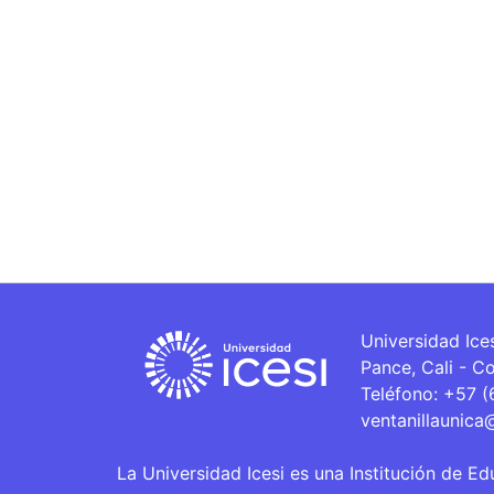
Universidad Ice
Pance, Cali - C
Teléfono: +57 
ventanillaunica
La Universidad Icesi es una Institución de Ed