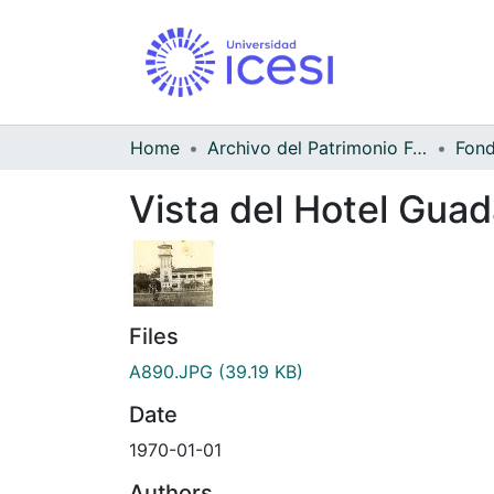
Home
Archivo del Patrimonio Fotográfico y Fílmico del Valle del Cauca
Vista del Hotel Guad
Files
A890.JPG
(39.19 KB)
Date
1970-01-01
Authors