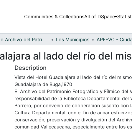
Communities & Collections
All of DSpace
Statist
Fondo Archivo del Patrimonio Fotográfico y Fílmico del Valle del Cauca
Los Municipios
alajara al lado del río del 
Description
Vista del Hotel Guadalajara al lado del río del mism
Guadalajara de Buga,1970
El Archivo del Patrimonio Fotográfico y Fílmico del 
responsabilidad de la Biblioteca Departamental del 
Borrero, por convenio de cooperación suscrito con l
Cultura Departamental, con el fin de aunar esfuerzo
conservación, preservación y divulgación del Archivo
comunidad Vallecaucana, especialmente entre los es