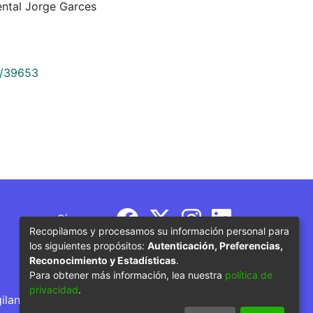
ntal Jorge Garces
9/39653
Síguenos
Recopilamos y procesamos su información personal para
los siguientes propósitos:
Autenticación, Preferencias,
Reconocimiento y Estadísticas
.
Para obtener más información, lea nuestra
política de
privacidad
.
gilancia por parte del Ministerio de Educación