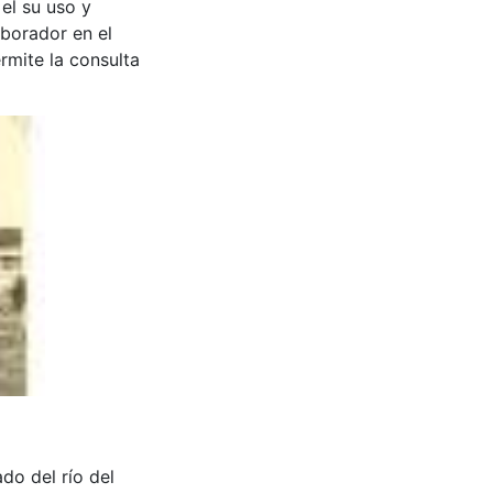
 el su uso y
aborador en el
rmite la consulta
ado del río del