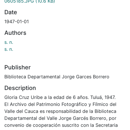
0605185.JPG
(10.6 KB)
Date
1947-01-01
Authors
s. n.
s. n.
Publisher
Biblioteca Departamental Jorge Garces Borrero
Description
Gloria Cruz Uribe a la edad de 6 años. Tuluá, 1947.
El Archivo del Patrimonio Fotográfico y Fílmico del
Valle del Cauca es responsabilidad de la Biblioteca
Departamental del Valle Jorge Garcés Borrero, por
convenio de cooperación suscrito con la Secretaria