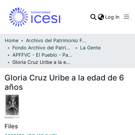
(curren
Log In
Communities & Collec
All of DSpace
Home
Archivo del Patrimonio Fotográfico y Fílmico del Valle del Cauca
Fondo Archivo del Patrimonio Fotográfico y Fílmico del Valle del Cauca
La Gente
APFFVC - El Pueblo - Patrimonial
Gloria Cruz Uribe a la edad de 6 años
Gloria Cruz Uribe a la edad de 6
años
Files