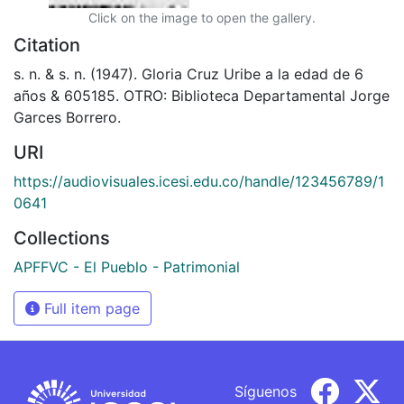
Click on the image to open the gallery.
Citation
s. n. & s. n. (1947). Gloria Cruz Uribe a la edad de 6
años & 605185. OTRO: Biblioteca Departamental Jorge
Garces Borrero.
URI
https://audiovisuales.icesi.edu.co/handle/123456789/1
0641
Collections
APFFVC - El Pueblo - Patrimonial
Full item page
Síguenos