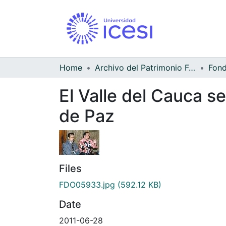
Home
Archivo del Patrimonio Fotográfico y Fílmico del Valle del Cauca
El Valle del Cauca s
de Paz
Files
FDO05933.jpg
(592.12 KB)
Date
2011-06-28