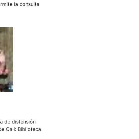
rmite la consulta
na de distensión
e Cali: Biblioteca