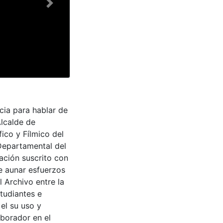
Next
cia para hablar de
Alcalde de
ico y Fílmico del
 Departamental del
ación suscrito con
de aunar esfuerzos
 Archivo entre la
tudiantes e
 el su uso y
aborador en el