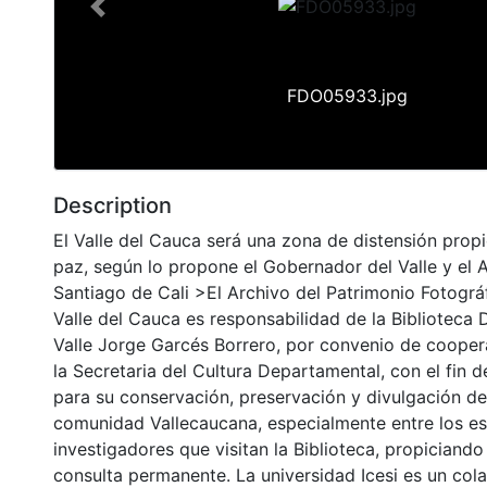
Previous
FDO05933.jpg
Description
El Valle del Cauca será una zona de distensión propi
paz, según lo propone el Gobernador del Valle y el 
Santiago de Cali >El Archivo del Patrimonio Fotográf
Valle del Cauca es responsabilidad de la Biblioteca
Valle Jorge Garcés Borrero, por convenio de cooper
la Secretaria del Cultura Departamental, con el fin 
para su conservación, preservación y divulgación del
comunidad Vallecaucana, especialmente entre los es
investigadores que visitan la Biblioteca, propiciando
consulta permanente. La universidad Icesi es un col