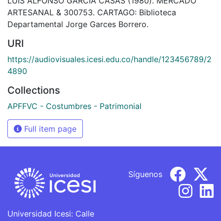
LUIS ALFONSO GARCIA CASAS (1980). MERCADO
ARTESANAL & 300753. CARTAGO: Biblioteca
Departamental Jorge Garces Borrero.
URI
https://audiovisuales.icesi.edu.co/handle/123456789/2
4890
Collections
APFFVC - Costumbres - Patrimonial
Full item page
Síguenos
Universidad Icesi: Calle