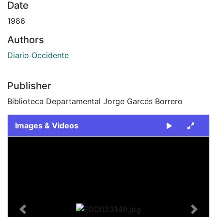
Date
1986
Authors
Diario Occidente
Publisher
Biblioteca Departamental Jorge Garcés Borrero
Images & Videos
Slide 1 of 2
Previous
Next