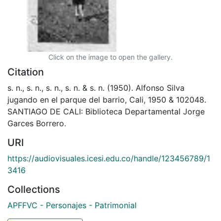
Click on the image to open the gallery.
Citation
s. n., s. n., s. n., s. n. & s. n. (1950). Alfonso Silva
jugando en el parque del barrio, Cali, 1950 & 102048.
SANTIAGO DE CALI: Biblioteca Departamental Jorge
Garces Borrero.
URI
https://audiovisuales.icesi.edu.co/handle/123456789/1
3416
Collections
APFFVC - Personajes - Patrimonial