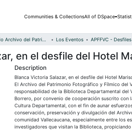
Communities & Collections
All of DSpace
Statist
Fondo Archivo del Patrimonio Fotográfico y Fílmico del Valle del Cauca
Los Eventos
ar, en el desfile del Hotel M
Description
Blanca Victoria Salazar, en el desfile del Hotel Maris
El Archivo del Patrimonio Fotográfico y Fílmico del 
responsabilidad de la Biblioteca Departamental del 
Borrero, por convenio de cooperación suscrito con l
Cultura Departamental, con el fin de aunar esfuerzo
conservación, preservación y divulgación del Archivo
comunidad Vallecaucana, especialmente entre los es
investigadores que visitan la Biblioteca, propiciando