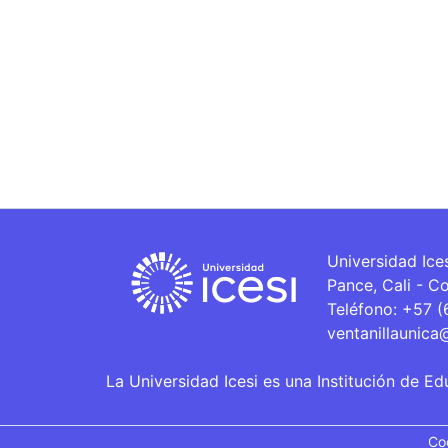
Universidad Ice
Pance, Cali - C
Teléfono: +57 
ventanillaunica
La Universidad Icesi es una Institución de Ed
Co