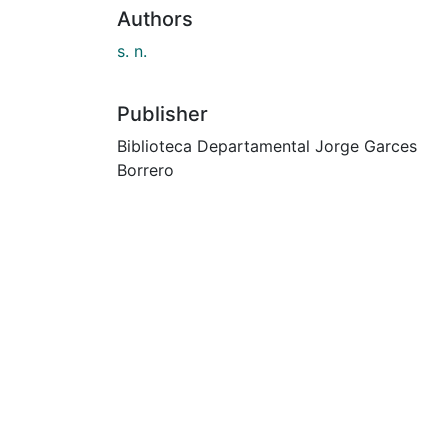
Authors
s. n.
Publisher
Biblioteca Departamental Jorge Garces
Borrero