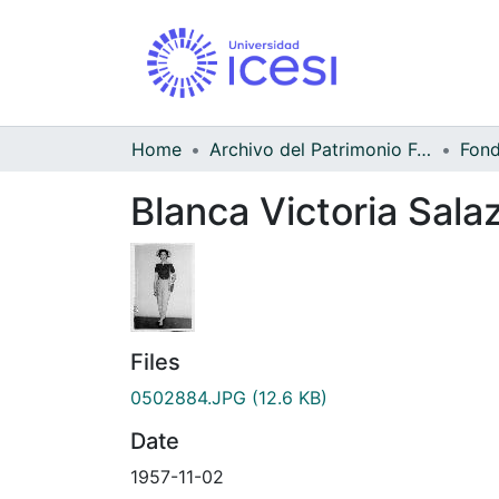
Home
Archivo del Patrimonio Fotográfico y Fílmico del Valle del Cauca
Blanca Victoria Salaz
Files
0502884.JPG
(12.6 KB)
Date
1957-11-02