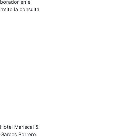
aborador en el
rmite la consulta
l Hotel Mariscal &
Garces Borrero.