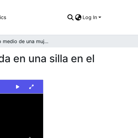
ics
Log In
Plano medio de una mujer de edad adulta, sentada en una silla en el exterior de una vivienda
 en una silla en el