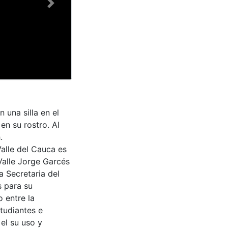
Next
 una silla en el
en su rostro. Al
.
Valle del Cauca es
Valle Jorge Garcés
a Secretaria del
s para su
 entre la
tudiantes e
 el su uso y