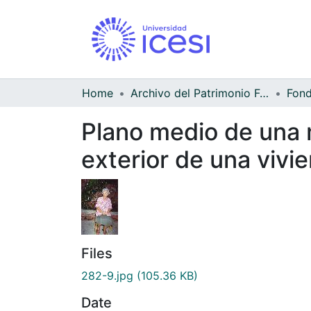
Home
Archivo del Patrimonio Fotográfico y Fílmico del Valle del Cauca
Fond
Plano medio de una m
exterior de una vivi
Files
282-9.jpg
(105.36 KB)
Date