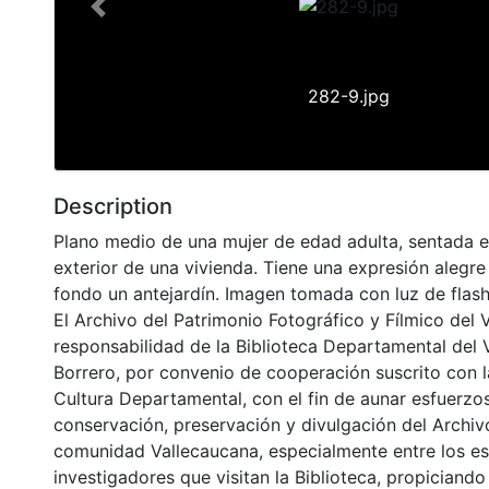
Previous
282-9.jpg
Description
Plano medio de una mujer de edad adulta, sentada en
exterior de una vivienda. Tiene una expresión alegre 
fondo un antejardín. Imagen tomada con luz de flash
El Archivo del Patrimonio Fotográfico y Fílmico del 
responsabilidad de la Biblioteca Departamental del 
Borrero, por convenio de cooperación suscrito con l
Cultura Departamental, con el fin de aunar esfuerzo
conservación, preservación y divulgación del Archivo
comunidad Vallecaucana, especialmente entre los es
investigadores que visitan la Biblioteca, propiciando