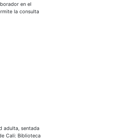
aborador en el
rmite la consulta
d adulta, sentada
de Cali: Biblioteca