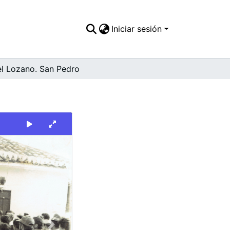
Iniciar sesión
el Lozano. San Pedro
Next