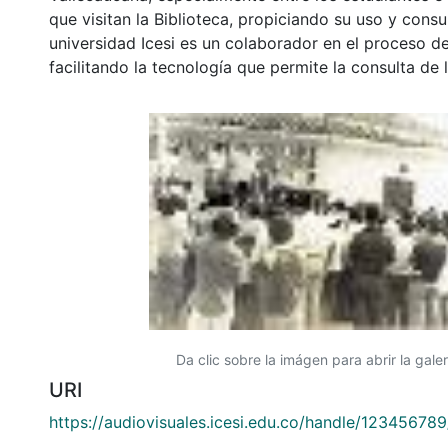
que visitan la Biblioteca, propiciando su uso y cons
universidad Icesi es un colaborador en el proceso de
facilitando la tecnología que permite la consulta de
Da clic sobre la imágen para abrir la galer
URI
https://audiovisuales.icesi.edu.co/handle/12345678