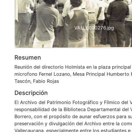
VALLE000276.jpg
Resumen
Reunión del directorio Holmista en la plaza principa
microfono Fernel Lozano, Mesa Principal Humberto 
Tascón, Fabio Rojas
Descripción
El Archivo del Patrimonio Fotográfico y Fílmico del 
responsabilidad de la Biblioteca Departamental del 
Borrero, con el propósito de aunar esfuerzos para s
preservación y divulgación del Archivo entre la co
Vallecaucana, especialmente entre los estudiantes e