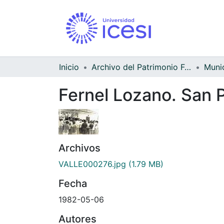
Inicio
Archivo del Patrimonio Fotográfico y Fílmico del Valle del Cauca
Fernel Lozano. San 
Archivos
VALLE000276.jpg
(1.79 MB)
Fecha
1982-05-06
Autores