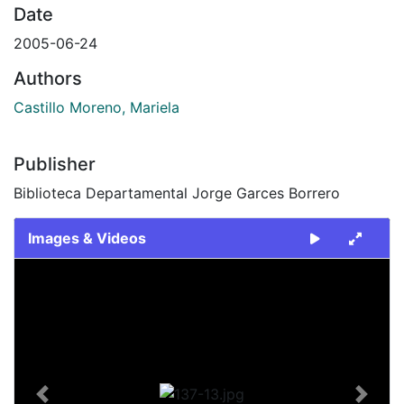
Date
2005-06-24
Authors
Castillo Moreno, Mariela
Publisher
Biblioteca Departamental Jorge Garces Borrero
Images & Videos
Slide 1 of 1
Previous
Next