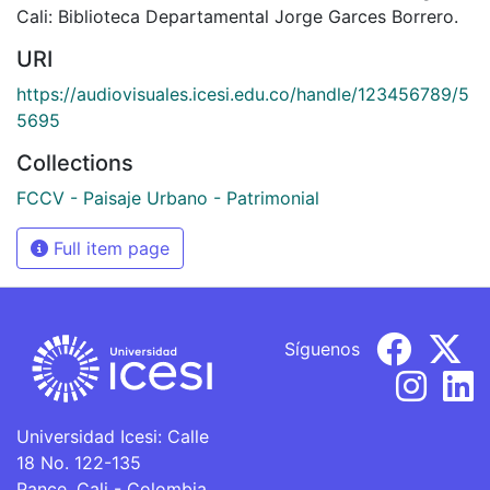
Cali: Biblioteca Departamental Jorge Garces Borrero.
URI
https://audiovisuales.icesi.edu.co/handle/123456789/5
5695
Collections
FCCV - Paisaje Urbano - Patrimonial
Full item page
Síguenos
Universidad Icesi: Calle
18 No. 122-135
Pance, Cali - Colombia