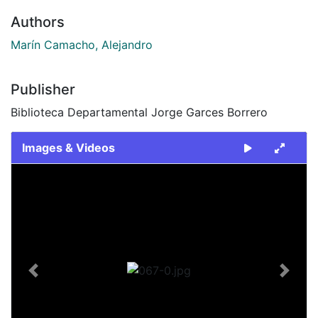
Authors
Marín Camacho, Alejandro
Publisher
Biblioteca Departamental Jorge Garces Borrero
Images & Videos
Slide 1 of 1
Previous
Next