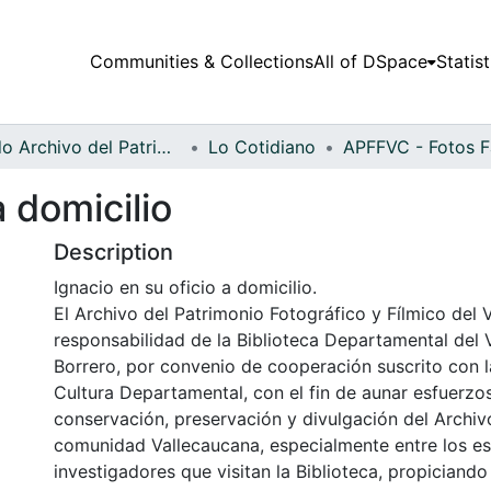
Communities & Collections
All of DSpace
Statist
Fondo Archivo del Patrimonio Fotográfico y Fílmico del Valle del Cauca
Lo Cotidiano
a domicilio
Description
Ignacio en su oficio a domicilio.
El Archivo del Patrimonio Fotográfico y Fílmico del 
responsabilidad de la Biblioteca Departamental del 
Borrero, por convenio de cooperación suscrito con l
Cultura Departamental, con el fin de aunar esfuerzo
conservación, preservación y divulgación del Archivo
comunidad Vallecaucana, especialmente entre los es
investigadores que visitan la Biblioteca, propiciando