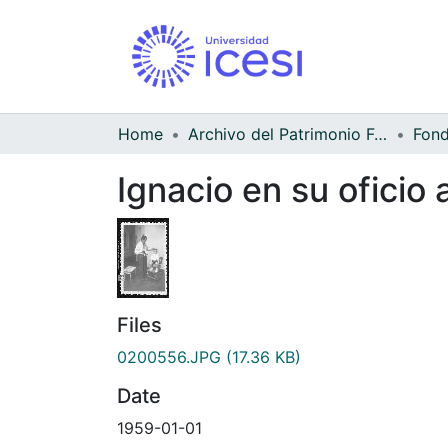
Home
Archivo del Patrimonio Fotográfico y Fílmico del Valle del Cauca
Ignacio en su oficio 
Files
0200556.JPG
(17.36 KB)
Date
1959-01-01