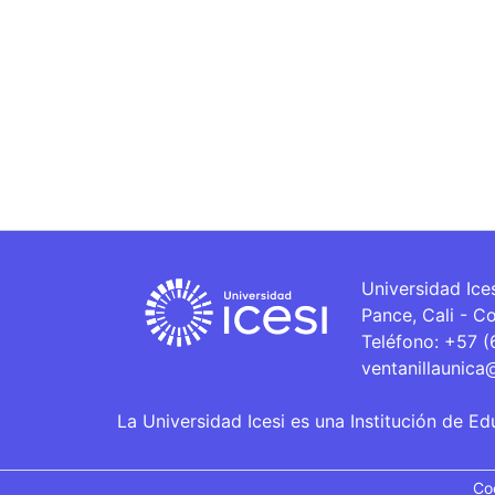
Universidad Ice
Pance, Cali - C
Teléfono: +57 
ventanillaunica
La Universidad Icesi es una Institución de Ed
Co