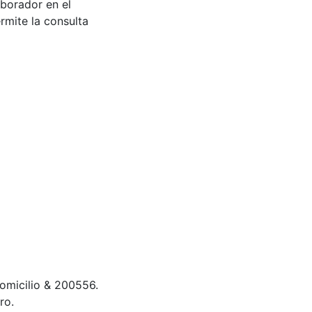
aborador en el
rmite la consulta
a domicilio & 200556.
ro.