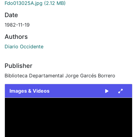
Fdo013025A.jpg
(2.12 MB)
Date
1982-11-19
Authors
Diario Occidente
Publisher
Biblioteca Departamental Jorge Garcés Borrero
Images & Videos
Slide 1 of 2