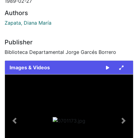
1989-02-27
Authors
Zapata, Diana María
Publisher
Biblioteca Departamental Jorge Garcés Borrero
Images & Videos
Slide 1 of 1
Previous
Next