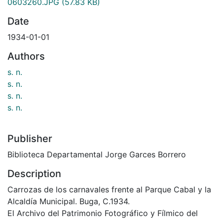
0603260.JPG
(57.83 KB)
Date
1934-01-01
Authors
s. n.
s. n.
s. n.
s. n.
Publisher
Biblioteca Departamental Jorge Garces Borrero
Description
Carrozas de los carnavales frente al Parque Cabal y la
Alcaldía Municipal. Buga, C.1934.
El Archivo del Patrimonio Fotográfico y Fílmico del