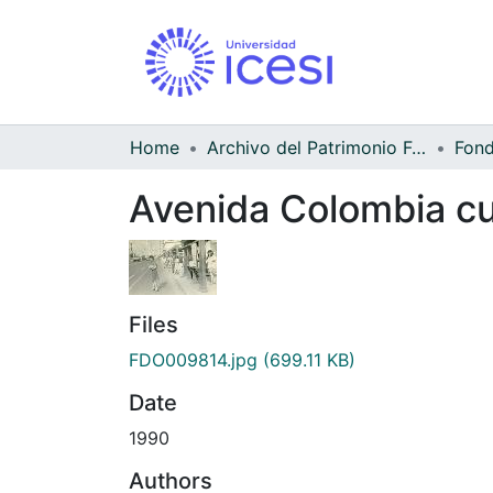
Home
Archivo del Patrimonio Fotográfico y Fílmico del Valle del Cauca
Avenida Colombia cu
Files
FDO009814.jpg
(699.11 KB)
Date
1990
Authors