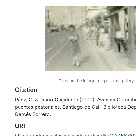
Click on the image to open the gallery.
Citation
Páez, O. & Diario Occidente (1990). Avenida Colomb
puentes peatonales. Santiago de Cali: Biblioteca D
Garcés Borrero.
URI
https://audiovisuales.icesi.edu.co/handle/12345678