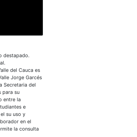
no destapado.
al.
Valle del Cauca es
Valle Jorge Garcés
a Secretaria del
s para su
 entre la
tudiantes e
 el su uso y
aborador en el
rmite la consulta