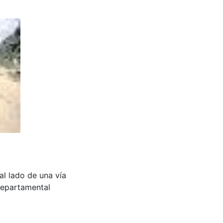
l lado de una vía
Departamental