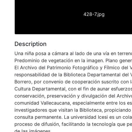
428-7.jpg
Description
Una niña posa a cámara al lado de una vía en terre
Predominio de vegetación en la imagen. Plano gener
El Archivo del Patrimonio Fotográfico y Fílmico del 
responsabilidad de la Biblioteca Departamental del 
Borrero, por convenio de cooperación suscrito con l
Cultura Departamental, con el fin de aunar esfuerzo
conservación, preservación y divulgación del Archivo
comunidad Vallecaucana, especialmente entre los es
investigadores que visitan la Biblioteca, propiciando
consulta permanente. La universidad Icesi es un col
proceso de difusión, facilitando la tecnología que pe
de las imágenes.