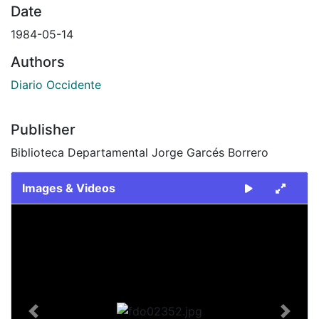
Date
1984-05-14
Authors
Diario Occidente
Publisher
Biblioteca Departamental Jorge Garcés Borrero
Images & Videos
Slide 1 of 1
Previous
Next