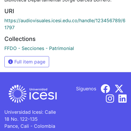
URI
https://audiovisuales.icesi.edu.co/handle/123456789/6
1797
Collections
FFDO - Secciones - Patrimonial
Full item page
Síguenos
Universidad Icesi: Calle
18 No. 122-135
Pance, Cali - Colombia