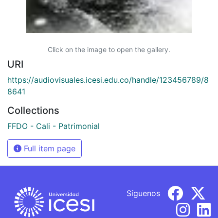
Click on the image to open the gallery.
URI
https://audiovisuales.icesi.edu.co/handle/123456789/8
8641
Collections
FFDO - Cali - Patrimonial
Full item page
Síguenos