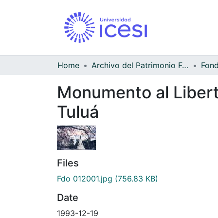
Home
Archivo del Patrimonio Fotográfico y Fílmico del Valle del Cauca
Monumento al Liberta
Tuluá
Files
Fdo 012001.jpg
(756.83 KB)
Date
1993-12-19