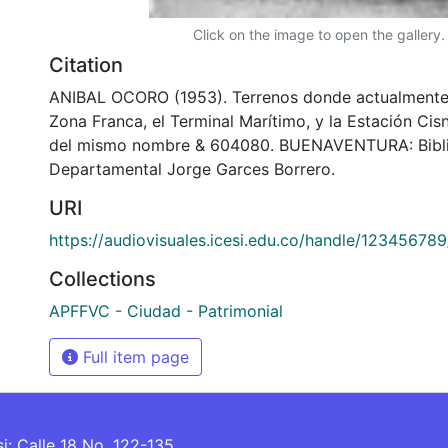
Click on the image to open the gallery.
Citation
ANIBAL OCORO (1953). Terrenos donde actualmente s
Zona Franca, el Terminal Marítimo, y la Estación Cis
del mismo nombre & 604080. BUENAVENTURA: Bibl
Departamental Jorge Garces Borrero.
URI
https://audiovisuales.icesi.edu.co/handle/12345678
Collections
APFFVC - Ciudad - Patrimonial
Full item page
si: Calle 18 No. 122-135