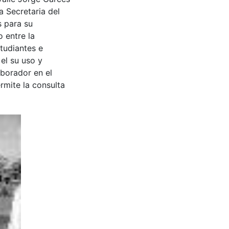
a Secretaria del
s para su
 entre la
tudiantes e
 el su uso y
aborador en el
rmite la consulta