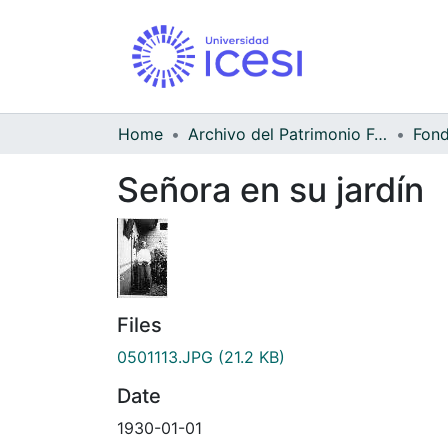
Home
Archivo del Patrimonio Fotográfico y Fílmico del Valle del Cauca
Señora en su jardín
Files
0501113.JPG
(21.2 KB)
Date
1930-01-01