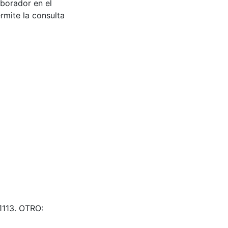
aborador en el
rmite la consulta
1113. OTRO: