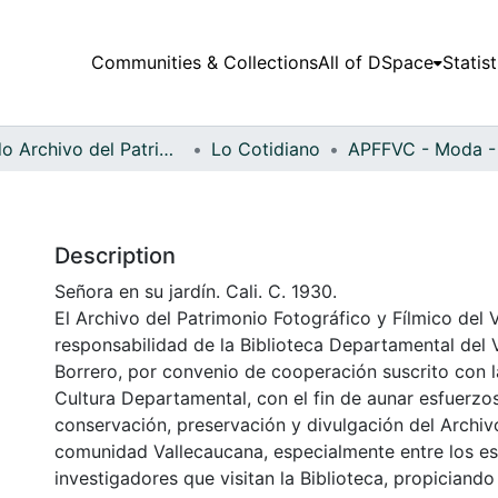
Communities & Collections
All of DSpace
Statist
Fondo Archivo del Patrimonio Fotográfico y Fílmico del Valle del Cauca
Lo Cotidiano
Description
Señora en su jardín. Cali. C. 1930.
El Archivo del Patrimonio Fotográfico y Fílmico del 
responsabilidad de la Biblioteca Departamental del 
Borrero, por convenio de cooperación suscrito con l
Cultura Departamental, con el fin de aunar esfuerzo
conservación, preservación y divulgación del Archivo
comunidad Vallecaucana, especialmente entre los es
investigadores que visitan la Biblioteca, propiciando