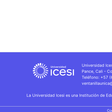
Universidad Ice
Pance, Cali - C
Teléfono: +57 
ventanillaunica
La Universidad Icesi es una Institución de Ed
Co