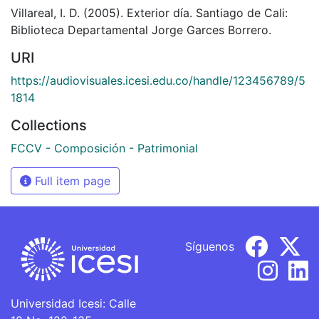
Villareal, I. D. (2005). Exterior día. Santiago de Cali:
Biblioteca Departamental Jorge Garces Borrero.
URI
https://audiovisuales.icesi.edu.co/handle/123456789/5
1814
Collections
FCCV - Composición - Patrimonial
Full item page
Síguenos
Universidad Icesi: Calle