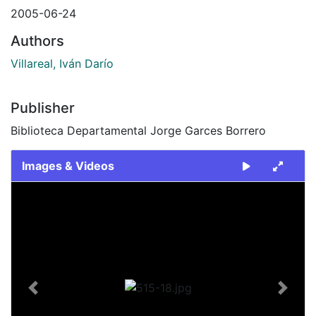
2005-06-24
Authors
Villareal, Iván Darío
Publisher
Biblioteca Departamental Jorge Garces Borrero
Images & Videos
Slide 1 of 1
Previous
Next