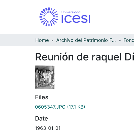
Home
Archivo del Patrimonio Fotográfico y Fílmico del Valle del Cauca
Reunión de raquel D
Files
0605347.JPG
(17.1 KB)
Date
1963-01-01