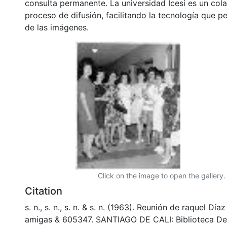
consulta permanente. La universidad Icesi es un col
proceso de difusión, facilitando la tecnología que pe
de las imágenes.
Click on the image to open the gallery.
Citation
s. n., s. n., s. n. & s. n. (1963). Reunión de raquel Dí
amigas & 605347. SANTIAGO DE CALI: Biblioteca De