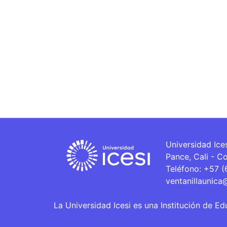
Universidad Ice
Pance, Cali - C
Teléfono: +57 
ventanillaunica
La Universidad Icesi es una Institución de Ed