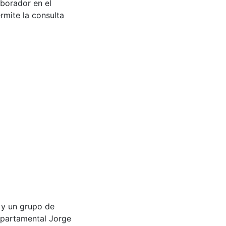
aborador en el
rmite la consulta
az y un grupo de
partamental Jorge