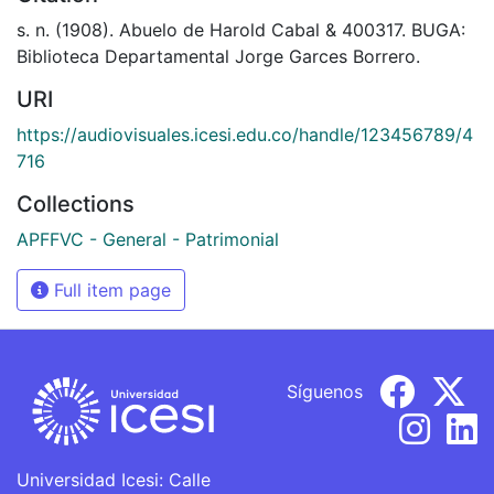
s. n. (1908). Abuelo de Harold Cabal & 400317. BUGA:
Biblioteca Departamental Jorge Garces Borrero.
URI
https://audiovisuales.icesi.edu.co/handle/123456789/4
716
Collections
APFFVC - General - Patrimonial
Full item page
Síguenos
Universidad Icesi: Calle