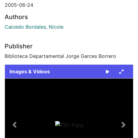
2005-06-24
Authors
Caicedo Bordales, Nicole
Publisher
Biblioteca Departamental Jorge Garces Borrero
Images & Videos
Slide 1 of 1
Previous
Next