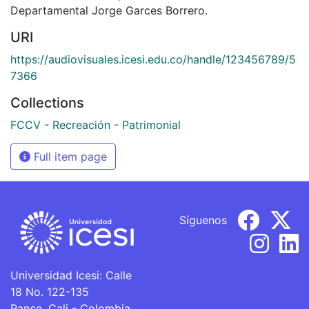
Departamental Jorge Garces Borrero.
URI
https://audiovisuales.icesi.edu.co/handle/123456789/5
7366
Collections
FCCV - Recreación - Patrimonial
Full item page
Síguenos
Universidad Icesi: Calle
18 No. 122-135
Pance, Cali - Colombia