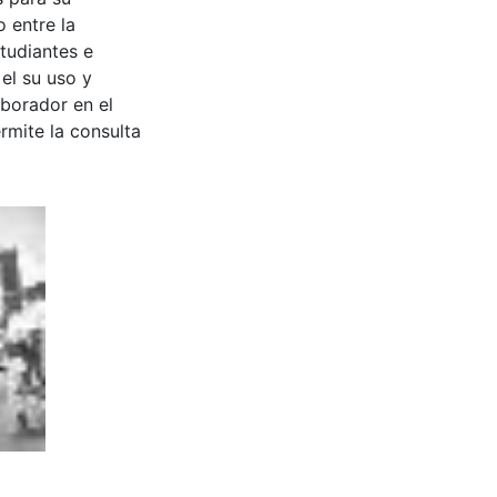
 entre la
tudiantes e
 el su uso y
aborador en el
rmite la consulta