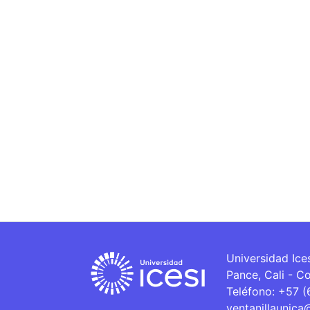
Universidad Ice
Pance, Cali - C
Teléfono: +57 
ventanillaunica