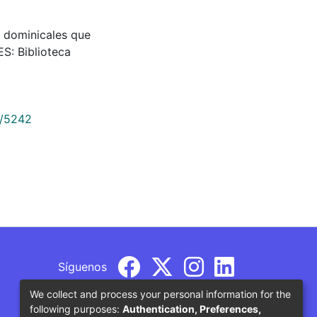
as dominicales que
ES: Biblioteca
9/5242
Síguenos
We collect and process your personal information for the
following purposes:
Authentication, Preferences,