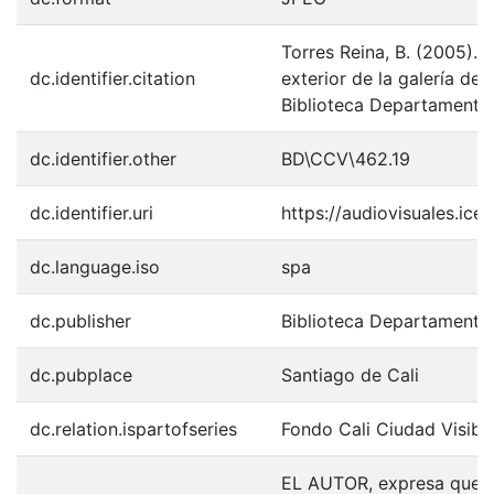
Torres Reina, B. (2005). 
dc.identifier.citation
exterior de la galería del
Biblioteca Departamental
dc.identifier.other
BD\CCV\462.19
dc.identifier.uri
https://audiovisuales.ic
dc.language.iso
spa
dc.publisher
Biblioteca Departamenta
dc.pubplace
Santiago de Cali
dc.relation.ispartofseries
Fondo Cali Ciudad Visibl
EL AUTOR, expresa que la