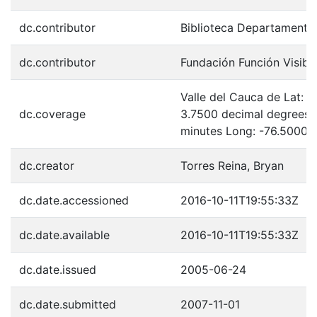
dc.contributor
Biblioteca Departamenta
dc.contributor
Fundación Función Visibl
Valle del Cauca de Lat: 
dc.coverage
3.7500 decimal degrees 
minutes Long: -76.5000 
dc.creator
Torres Reina, Bryan
dc.date.accessioned
2016-10-11T19:55:33Z
dc.date.available
2016-10-11T19:55:33Z
dc.date.issued
2005-06-24
dc.date.submitted
2007-11-01