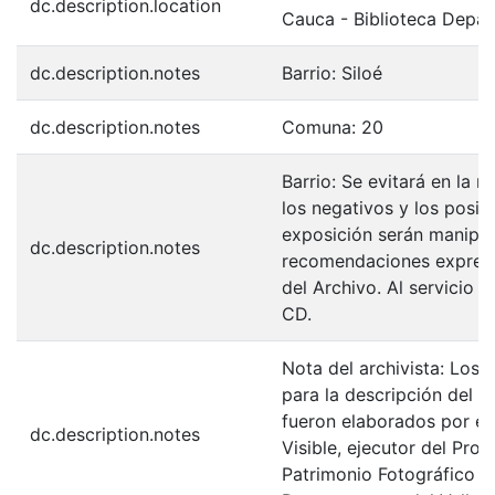
dc.description.location
Cauca - Biblioteca Depa
dc.description.notes
Barrio: Siloé
dc.description.notes
Comuna: 20
Barrio: Se evitará en la 
los negativos y los posit
exposición serán manipul
dc.description.notes
recomendaciones expresa
del Archivo. Al servicio 
CD.
Nota del archivista: Los 
para la descripción del F
fueron elaborados por el
dc.description.notes
Visible, ejecutor del Pro
Patrimonio Fotográfico y 