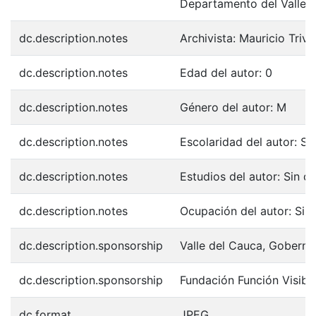
Departamento del Valle d
dc.description.notes
Archivista: Mauricio Trivi
dc.description.notes
Edad del autor: 0
dc.description.notes
Género del autor: M
dc.description.notes
Escolaridad del autor: Si
dc.description.notes
Estudios del autor: Sin d
dc.description.notes
Ocupación del autor: Sin
dc.description.sponsorship
Valle del Cauca, Goberna
dc.description.sponsorship
Fundación Función Visibl
dc.format
JPEG