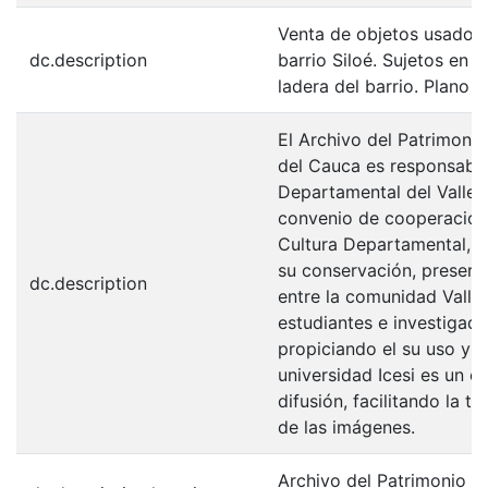
Venta de objetos usados e
dc.description
barrio Siloé. Sujetos en 
ladera del barrio. Plano g
El Archivo del Patrimonio
del Cauca es responsabili
Departamental del Valle 
convenio de cooperación 
Cultura Departamental, c
su conservación, preserv
dc.description
entre la comunidad Valle
estudiantes e investigador
propiciando el su uso y 
universidad Icesi es un c
difusión, facilitando la t
de las imágenes.
Archivo del Patrimonio Fo