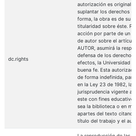
autorización es original y
suplantar los derechos de
forma, la obra es de su ex
titularidad sobre éste. 
acción por parte de un te
de autor sobre el artículo
AUTOR, asumirá la respons
defensa de los derechos 
dc.rights
efectos, la Universidad I
buena fe. Esta autorizació
de forma indefinida, para
en la Ley 23 de 1982, la 
jurisprudencia vigente al
este con fines educativo
sea la biblioteca o en me
apartes del texto citando
título del trabajo y el auto
La reproducción de las fo