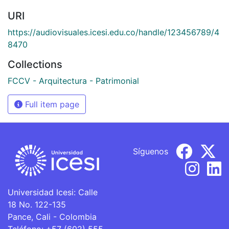
URI
https://audiovisuales.icesi.edu.co/handle/123456789/4
8470
Collections
FCCV - Arquitectura - Patrimonial
Full item page
Síguenos
Universidad Icesi: Calle
18 No. 122-135
Pance, Cali - Colombia