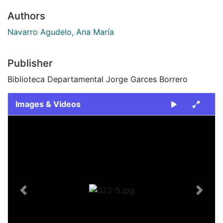
Authors
Navarro Agudelo, Ana María
Publisher
Biblioteca Departamental Jorge Garces Borrero
Images & Videos
Slide 1 of 1
Previous
Next