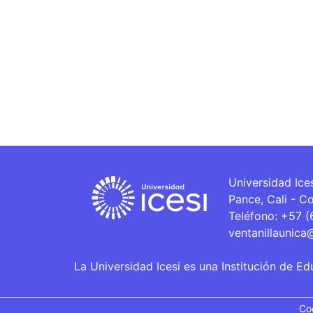
Universidad Ice
Pance, Cali - C
Teléfono: +57 
ventanillaunica
La Universidad Icesi es una Institución de Ed
Co