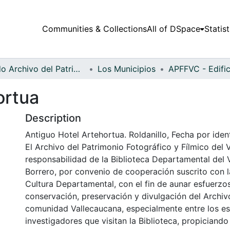
Communities & Collections
All of DSpace
Statist
Fondo Archivo del Patrimonio Fotográfico y Fílmico del Valle del Cauca
Los Municipios
ortua
Description
Antiguo Hotel Artehortua. Roldanillo, Fecha por ident
El Archivo del Patrimonio Fotográfico y Fílmico del 
responsabilidad de la Biblioteca Departamental del 
Borrero, por convenio de cooperación suscrito con l
Cultura Departamental, con el fin de aunar esfuerzo
conservación, preservación y divulgación del Archivo
comunidad Vallecaucana, especialmente entre los es
investigadores que visitan la Biblioteca, propiciando