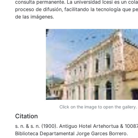
consulta permanente. La universidad Icesi es un col
proceso de difusión, facilitando la tecnología que pe
de las imágenes.
Click on the image to open the gallery.
Citation
s. n. & s. n. (1900). Antiguo Hotel Artehortua & 10
Biblioteca Departamental Jorge Garces Borrero.