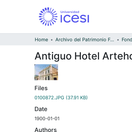
Home
Archivo del Patrimonio Fotográfico y Fílmico del Valle del Cauca
Antiguo Hotel Arteh
Files
0100872.JPG
(37.91 KB)
Date
1900-01-01
Authors