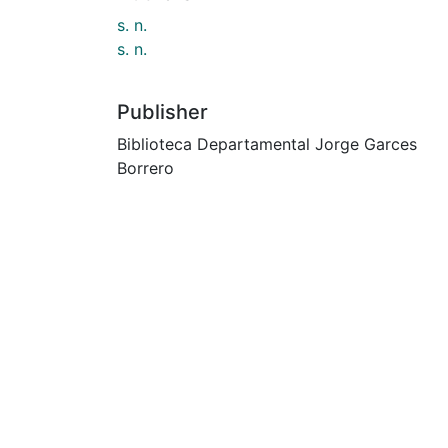
s. n.
s. n.
Publisher
Biblioteca Departamental Jorge Garces
Borrero