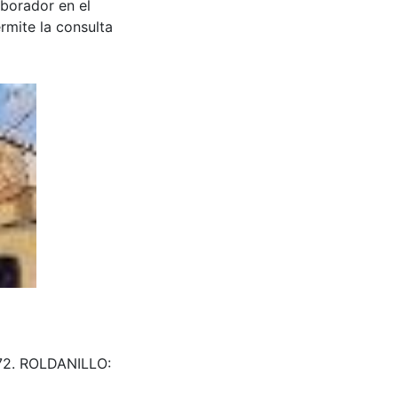
aborador en el
rmite la consulta
0872. ROLDANILLO: