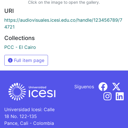
Click on the image to open the gallery.
URI
https://audiovisuales.icesi.edu.co/handle/123456789/7
4721
Collections
PCC - El Cairo
Full item page
Síguenos
Universidad Icesi: Calle
18 No. 122-135
Pance, Cali - Colombia