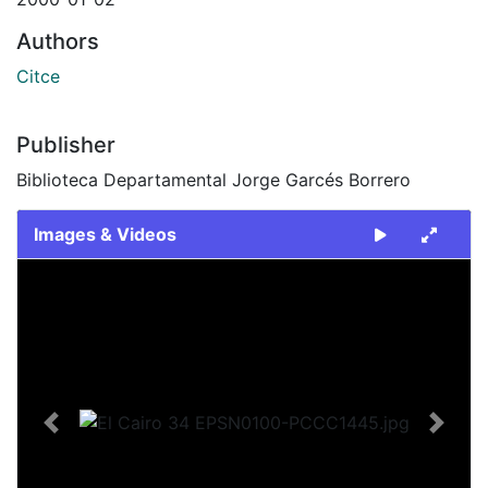
Authors
Citce
Publisher
Biblioteca Departamental Jorge Garcés Borrero
Images & Videos
Slide 1 of 1
Previous
Next