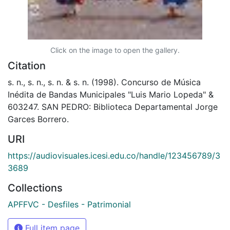
Click on the image to open the gallery.
Citation
s. n., s. n., s. n. & s. n. (1998). Concurso de Música
Inédita de Bandas Municipales "Luis Mario Lopeda" &
603247. SAN PEDRO: Biblioteca Departamental Jorge
Garces Borrero.
URI
https://audiovisuales.icesi.edu.co/handle/123456789/3
3689
Collections
APFFVC - Desfiles - Patrimonial
Full item page