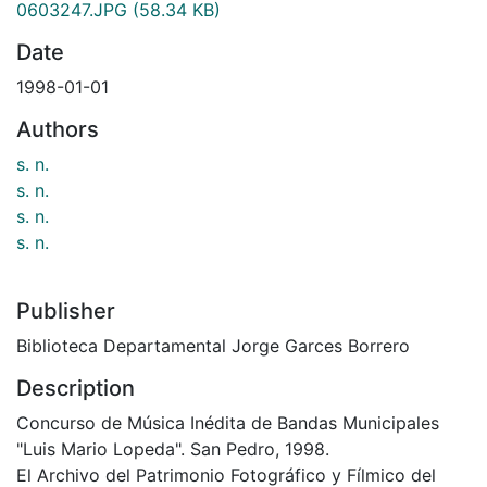
0603247.JPG
(58.34 KB)
Date
1998-01-01
Authors
s. n.
s. n.
s. n.
s. n.
Publisher
Biblioteca Departamental Jorge Garces Borrero
Description
Concurso de Música Inédita de Bandas Municipales
"Luis Mario Lopeda". San Pedro, 1998.
El Archivo del Patrimonio Fotográfico y Fílmico del