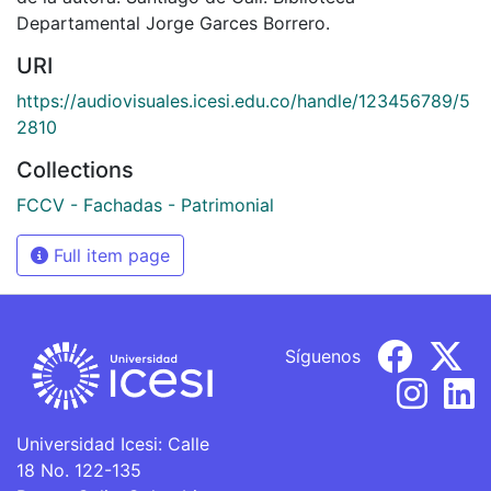
Departamental Jorge Garces Borrero.
URI
https://audiovisuales.icesi.edu.co/handle/123456789/5
2810
Collections
FCCV - Fachadas - Patrimonial
Full item page
Síguenos
Universidad Icesi: Calle
18 No. 122-135