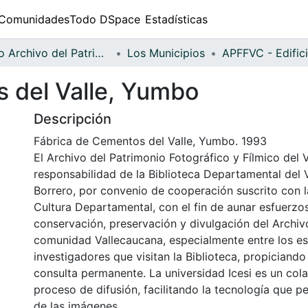
Comunidades
Todo DSpace
Estadísticas
Fondo Archivo del Patrimonio Fotográfico y Fílmico del Valle del Cauca
Los Municipios
 del Valle, Yumbo
Descripción
Fábrica de Cementos del Valle, Yumbo. 1993
El Archivo del Patrimonio Fotográfico y Fílmico del 
responsabilidad de la Biblioteca Departamental del 
Borrero, por convenio de cooperación suscrito con l
Cultura Departamental, con el fin de aunar esfuerzo
conservación, preservación y divulgación del Archivo
comunidad Vallecaucana, especialmente entre los es
investigadores que visitan la Biblioteca, propiciando