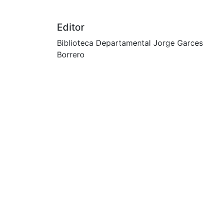
s. n.
s. n.
Editor
Biblioteca Departamental Jorge Garces
Borrero