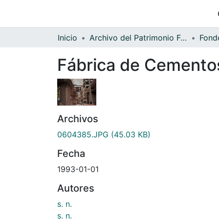
Inicio
Archivo del Patrimonio Fotográfico y Fílmico del Valle del Cauca
Fábrica de Cementos
Archivos
0604385.JPG
(45.03 KB)
Fecha
1993-01-01
Autores