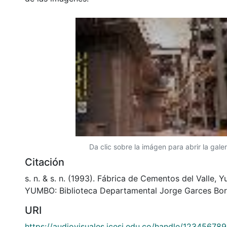
consulta permanente. La universidad Icesi es un col
proceso de difusión, facilitando la tecnología que pe
de las imágenes.
Da clic sobre la imágen para abrir la galer
Citación
s. n. & s. n. (1993). Fábrica de Cementos del Valle,
YUMBO: Biblioteca Departamental Jorge Garces Bor