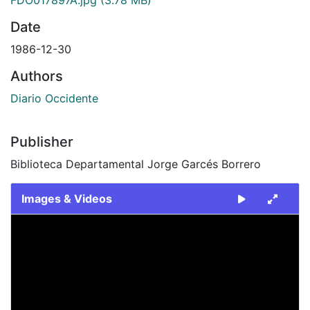
Date
1986-12-30
Authors
Diario Occidente
Publisher
Biblioteca Departamental Jorge Garcés Borrero
Images & Videos
Slide 1 of 2