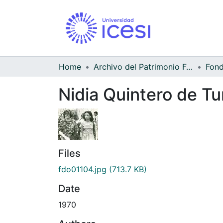
Home
Archivo del Patrimonio Fotográfico y Fílmico del Valle del Cauca
Nidia Quintero de Tu
Files
fdo01104.jpg
(713.7 KB)
Date
1970