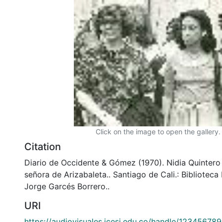
Click on the image to open the gallery.
Citation
Diario de Occidente & Gómez (1970). Nidia Quintero
señora de Arizabaleta.. Santiago de Cali.: Bibliotec
Jorge Garcés Borrero..
URI
https://audiovisuales.icesi.edu.co/handle/12345678