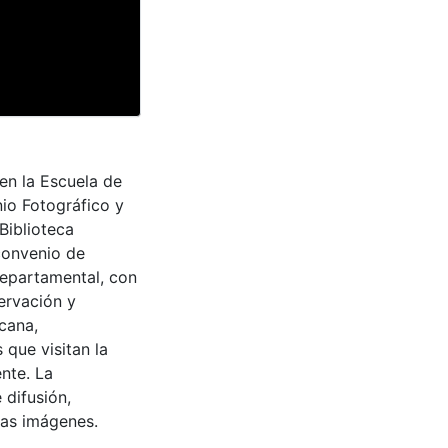
en la Escuela de
nio Fotográfico y
Biblioteca
convenio de
Departamental, con
ervación y
cana,
 que visitan la
nte. La
 difusión,
 las imágenes.