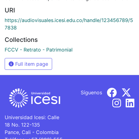
URI
https://audiovisuales.icesi.edu.co/handle/123456789/5
7838
Collections
FCCV - Retrato - Patrimonial
Full item page
Síguenos
Universidad Icesi: Calle
18 No. 122-135
Pance, Cali - Colombia