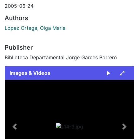
2005-06-24
Authors
López Ortega, Olga María
Publisher
Biblioteca Departamental Jorge Garces Borrero
Images & Videos
Slide 1 of 1
Previous
Next