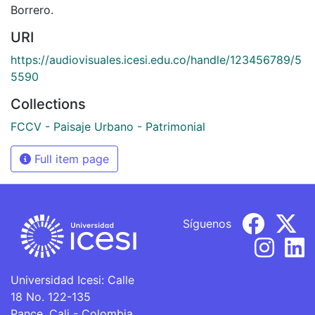
Borrero.
URI
https://audiovisuales.icesi.edu.co/handle/123456789/5
5590
Collections
FCCV - Paisaje Urbano - Patrimonial
Full item page
Síguenos
Universidad Icesi: Calle
18 No. 122-135
Pance, Cali - Colombia