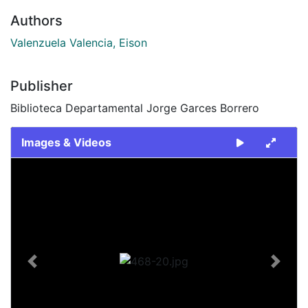
Authors
Valenzuela Valencia, Eison
Publisher
Biblioteca Departamental Jorge Garces Borrero
Images & Videos
Slide 1 of 1
Previous
Next