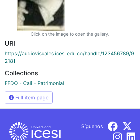
Click on the image to open the gallery.
URI
https://audiovisuales.icesi.edu.co/handle/123456789/9
2181
Collections
FFDO - Cali - Patrimonial
Full item page
Síguenos