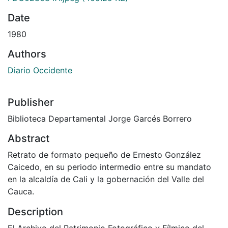
Date
1980
Authors
Diario Occidente
Publisher
Biblioteca Departamental Jorge Garcés Borrero
Abstract
Retrato de formato pequeño de Ernesto González
Caicedo, en su periodo intermedio entre su mandato
en la alcaldía de Cali y la gobernación del Valle del
Cauca.
Description
El Archivo del Patrimonio Fotográfico y Fílmico del