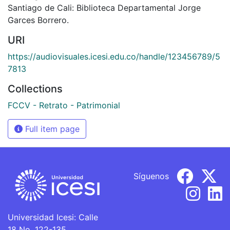
Santiago de Cali: Biblioteca Departamental Jorge
Garces Borrero.
URI
https://audiovisuales.icesi.edu.co/handle/123456789/5
7813
Collections
FCCV - Retrato - Patrimonial
Full item page
Síguenos
Universidad Icesi: Calle
18 No. 122-135