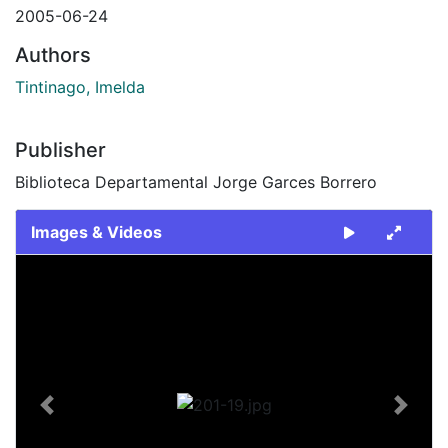
2005-06-24
Authors
Tintinago, Imelda
Publisher
Biblioteca Departamental Jorge Garces Borrero
Images & Videos
Slide 1 of 1
Previous
Next