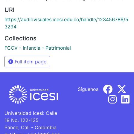
URI
https://audiovisuales.icesi.edu.co/handle/123456789/5
3294
Collections
FCCV - Infancia - Patrimonial
Full item page
Síguenos
Universidad Icesi: Calle
18 No. 122-135
Pance, Cali - Colombia