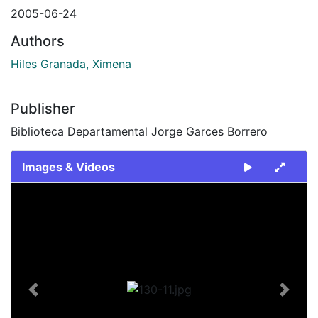
2005-06-24
Authors
Hiles Granada, Ximena
Publisher
Biblioteca Departamental Jorge Garces Borrero
Images & Videos
Slide 1 of 1
Previous
Next