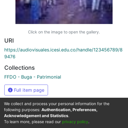
Click on the image to open the gallery.
URI
https://audiovisuales.icesi.edu.co/handle/123456789/8
9476
Collections
FFDO - Buga - Patrimonial
Full item page
We collect and process your personal information for the
following purposes:
Authentication, Preferences,
Acknowledgement and Statistics
.
Síguenos
To learn more, please read our
privacy policy
.