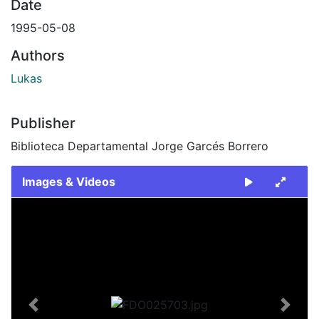
Date
1995-05-08
Authors
Lukas
Publisher
Biblioteca Departamental Jorge Garcés Borrero
Images & Videos
Slide 1 of 2
Previous
Next